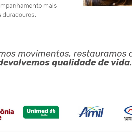
companhamento mais
s duradouros.
mos movimentos, restauramos c
devolvemos qualidade de vida