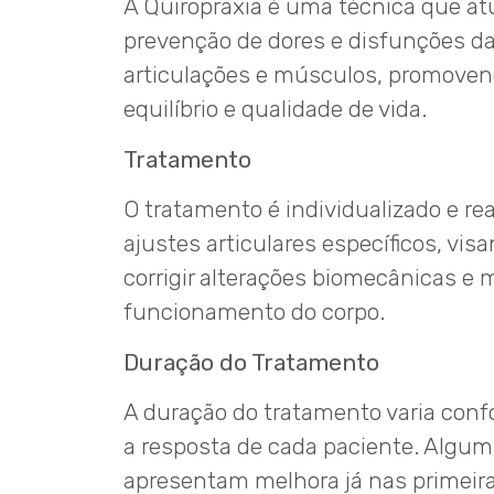
A Quiropraxia é uma técnica que at
prevenção de dores e disfunções da 
articulações e músculos, promoven
equilíbrio e qualidade de vida.
Tratamento
O tratamento é individualizado e re
ajustes articulares específicos, visa
corrigir alterações biomecânicas e 
funcionamento do corpo.
Duração do Tratamento
A duração do tratamento varia conf
a resposta de cada paciente. Algu
apresentam melhora já nas primeir