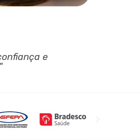
onfiança e
."