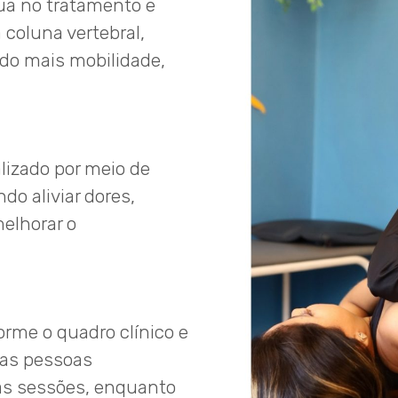
ua no tratamento e
coluna vertebral,
do mais mobilidade,
alizado por meio de
ndo aliviar dores,
melhorar o
orme o quadro clínico e
mas pessoas
as sessões, enquanto