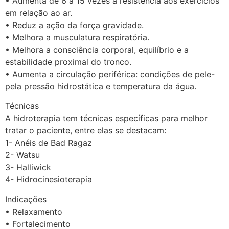
• Aumenta de 6 a 15 vezes a resistência aos exercícios
em relação ao ar.
• Reduz a ação da força gravidade.
• Melhora a musculatura respiratória.
• Melhora a consciência corporal, equilíbrio e a
estabilidade proximal do tronco.
• Aumenta a circulação periférica: condições de pele-
pela pressão hidrostática e temperatura da água.
Técnicas
A hidroterapia tem técnicas específicas para melhor
tratar o paciente, entre elas se destacam:
1- Anéis de Bad Ragaz
2- Watsu
3- Halliwick
4- Hidrocinesioterapia
Indicações
• Relaxamento
• Fortalecimento